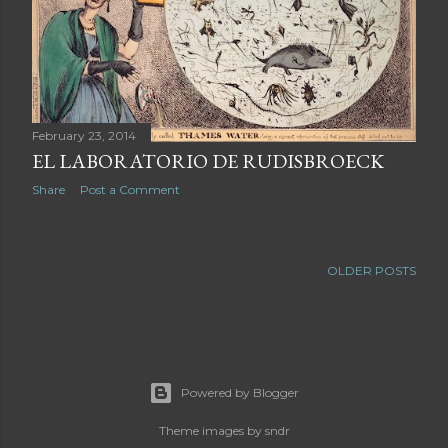
February 23, 2014
EL LABORATORIO DE RUDISBROECK
Share
Post a Comment
OLDER POSTS
Powered by Blogger
Theme images by
sndr